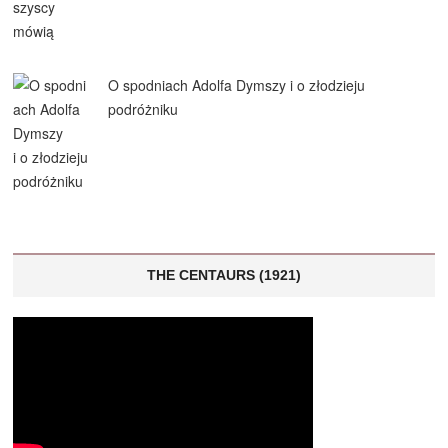
O spodniach Adolfa Dymszy i o złodzieju
podróżniku
THE CENTAURS (1921)