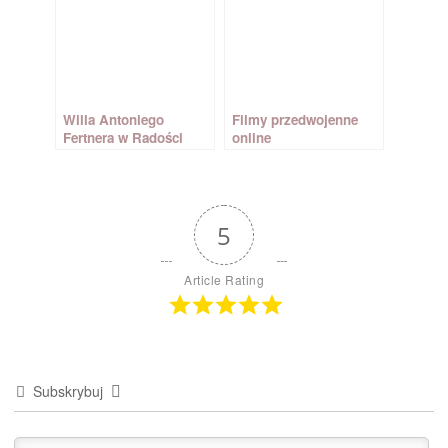
Willa Antoniego
Filmy przedwojenne
Fertnera w Radości
online
5
Article Rating
Subskrybuj