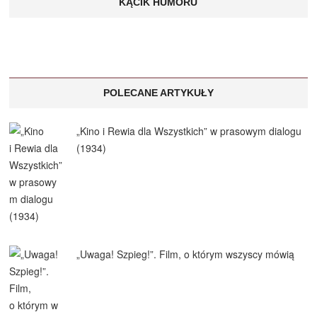
KĄCIK HUMORU
POLECANE ARTYKUŁY
„Kino i Rewia dla Wszystkich” w prasowym dialogu
(1934)
„Uwaga! Szpieg!”. Film, o którym wszyscy mówią