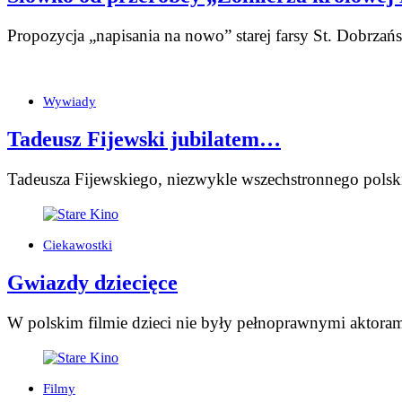
Propozycja „napisania na nowo” starej farsy St. Dobrzańs
Wywiady
Tadeusz Fijewski jubilatem…
Tadeusza Fijewskiego, niezwykle wszechstronnego polsk
Ciekawostki
Gwiazdy dziecięce
W polskim filmie dzieci nie były pełnoprawnymi aktorami,
Filmy