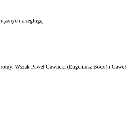
iązanych z żeglugą.
ewrotny. Wszak Paweł Gawlicki (Eugeniusz Bodo) i Gaweł