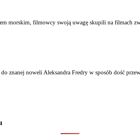
em morskim, filmowcy swoją uwagę skupili na filmach zw
je do znanej noweli Aleksandra Fredry w sposób dość prz
u