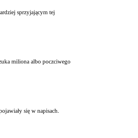
rdziej sprzyjającym tej
szuka miliona albo poczciwego
pojawiały się w napisach.