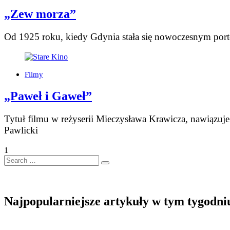
„Zew morza”
Od 1925 roku, kiedy Gdynia stała się nowoczesnym port
Filmy
„Paweł i Gaweł”
Tytuł filmu w reżyserii Mieczysława Krawicza, nawiązu
Pawlicki
1
Search
…
Najpopularniejsze artykuły w tym tygodni