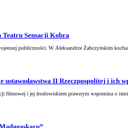
ia Teatru Sensacji Kobra
wojennej publiczności. W Aleksandrze Żabczyńskim kochała
e ustawodawstwa II Rzeczpospolitej i ich 
kcji filmowej i jej środowiskiem prawnym wspomina o ist
j Madagaskaru”