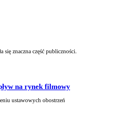
 się znaczna część publiczności.
wpływ na rynek filmowy
nieniu ustawowych obostrzeń