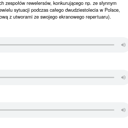
ch zespołów rewelersów, konkurującego np. ze słynnym
wielu sytuacji podczas całego dwudziestolecia w Polsce,
ytową z utworami ze swojego ekranowego repertuaru).