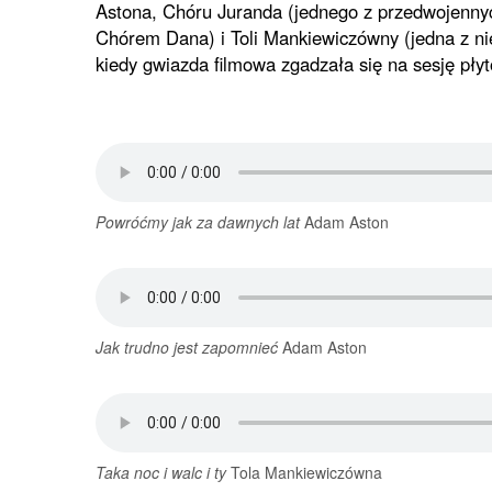
Astona, Chóru Juranda (jednego z przedwojenny
Chórem Dana) i Toli Mankiewiczówny (jedna z nie
kiedy gwiazda filmowa zgadzała się na sesję pł
Powróćmy jak za dawnych lat
Adam Aston
Jak trudno jest zapomnieć
Adam Aston
Taka noc i walc i ty
Tola Mankiewiczówna