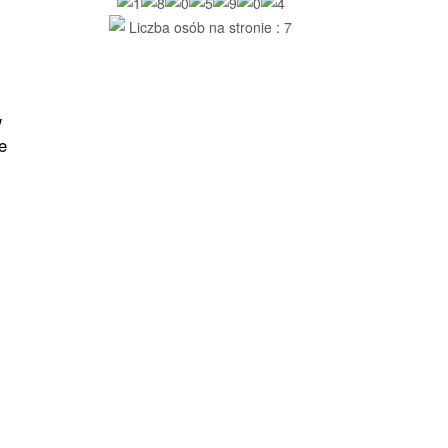
Liczba osób na stronie : 7
w
e