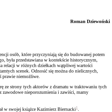
Roman Dziewoński
tencji osób, które przyczyniają się do budowanej potem
go, była przedstawiana w kontekście historycznym,
 relacji w różnych dziełkach wątpliwej wartości
 tamtych scenek. Odnosić się można do nielicznych,
ś prawie niemożliwe.
rę ze strony tych aktorów z dramatu w traktowaniu tych
az zawodowe nieporozumienia i zawiści, mamy
1
ał w swojej książce Kazimierz Biernacki
.