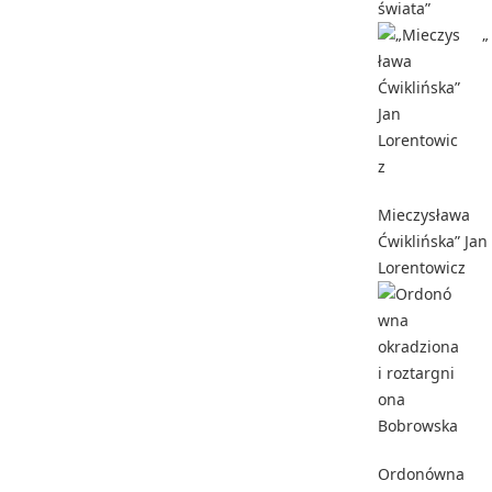
świata”
„
Mieczysława
Ćwiklińska” Jan
Lorentowicz
Ordonówna