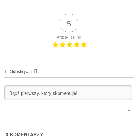
5
Article Rating
Subskrybuj
0
KOMENTARZY