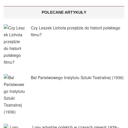
POLECANE ARTYKUŁY
Czy Leszek Lichota przejdzie do historii polskiego
filmu?
Bal Państwowego Instytutu Sztuki Teatralnej (1936)
„Losy artystów polskich w czasach niewoli 1939–