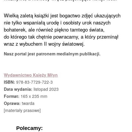
Wielką zaletą książki jest bogactwo zdjęć ukazujących
nie tylko wspaniałą urodę i osobisty urok naszych
bohaterek, ale również piękno tamtego świata,
do którego tak chętnie powracamy, a który przeminął
wraz z wybuchem II wojny światowej.
Nasz portal jest patronem medialnym publikacji.
Wydawnictwo Księży Młyn
ISBN:
978-83-7729-722-3
Data wydania:
listopad 2023
Format:
165 x 235 mm
Oprawa:
twarda
[materiały prasowe]
Polecamy: