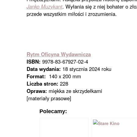
Janko Muzykant
. Wyłania się z niej bohater o z
przede wszystkim miłości i zrozumienia.
Rytm Oficyna Wydawnicza
ISBN:
9978-83-67927-02-4
Data wydania:
18 stycznia 2024 roku
Format:
140 x 200 mm
Liczba stron:
228
Oprawa:
miękka ze skrzydełkami
[materiały prasowe]
Polecamy: