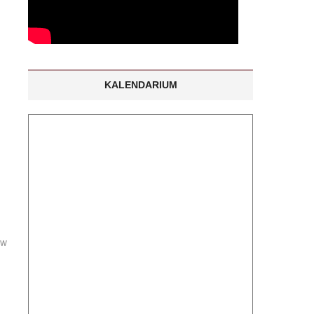
KALENDARIUM
ów