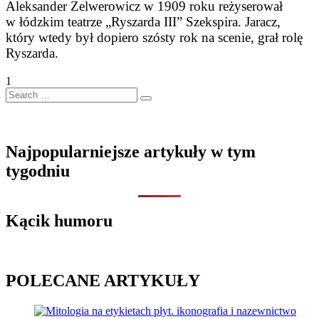
Aleksander Zelwerowicz w 1909 roku reżyserował
w łódzkim teatrze „Ryszarda III” Szekspira. Jaracz,
który wtedy był dopiero szósty rok na scenie, grał rolę
Ry­szarda.
1
Search
…
Najpopularniejsze artykuły w tym
tygodniu
Kącik humoru
POLECANE ARTYKUŁY