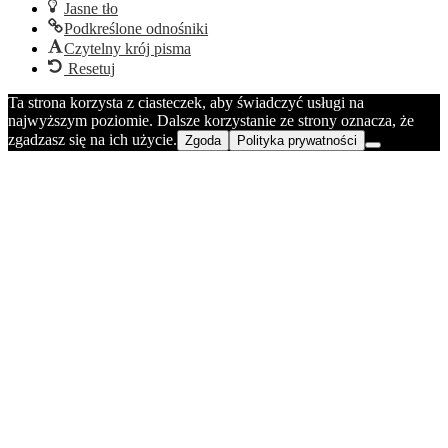
Jasne tło
Podkreślone odnośniki
Czytelny krój pisma
Resetuj
Ta strona korzysta z ciasteczek, aby świadczyć usługi na
najwyższym poziomie. Dalsze korzystanie ze strony oznacza, że
zgadzasz się na ich użycie.
Zgoda
Polityka prywatności