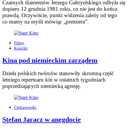
Czarnych diamentów Jerzego Gabryelskiego odbyła się
dopiero 12 grudnia 1981 roku, co nie jest do końca
prawdą. Oczywiście, punkt widzenia zależy od tego
co mamy na myśli mówiąc „premiera”.
Filmy
Książki
Kina pod niemieckim zarządem
Dzieła polskich twórców stanowiły skromną część
letniego repertuaru kin w ostatnich tygodniach
poprzedzających niemiecką agresję.
Ciekawostki
Stefan Jaracz w anegdocie