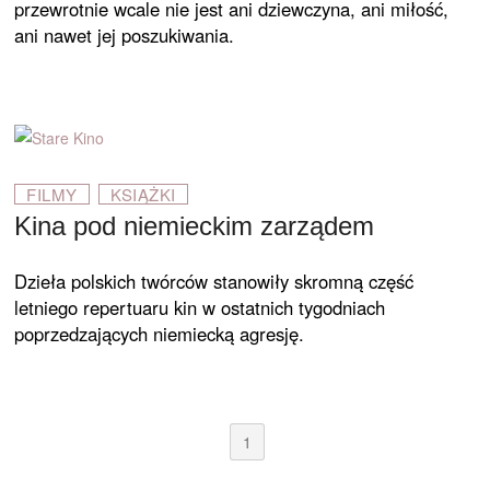
przewrotnie wcale nie jest ani dziewczyna, ani miłość,
ani nawet jej poszukiwania.
FILMY
KSIĄŻKI
Kina pod niemieckim zarządem
Dzieła polskich twórców stanowiły skromną część
letniego repertuaru kin w ostatnich tygodniach
poprzedzających niemiecką agresję.
1