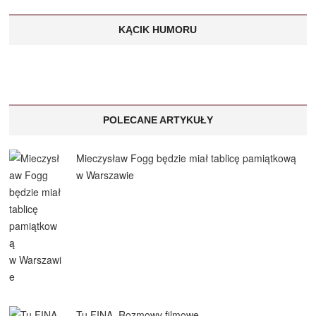
KĄCIK HUMORU
POLECANE ARTYKUŁY
Mieczysław Fogg będzie miał tablicę pamiątkową
w Warszawie
Tu FINA. Rozmowy filmowe