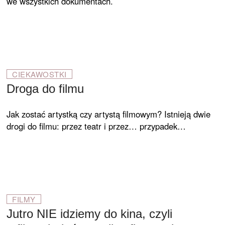
we wszystkich dokumentach.
CIEKAWOSTKI
Droga do filmu
Jak zostać artystką czy artystą fil­mowym? Istnieją dwie
drogi do filmu: przez teatr i przez… przypadek…
FILMY
Jutro NIE idziemy do kina, czyli