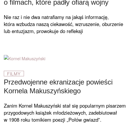
o filmach, które padły ofiarą wojny
Nie raz i nie dwa natrafiamy na jakąś informację,
która wzbudza naszą ciekawość, wzruszenie, oburzenie
lub entuzjazm, prowokuje do refleksji
FILMY
Przedwojenne ekranizacje powieści
Kornela Makuszyńskiego
Zanim Kornel Makuszyński stał się popularnym pisarzem
przygodowych książek młodzieżowych, zadebiutował
w 1908 roku tomikiem poezji „Połów gwiazd”.