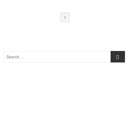
1
Search
…