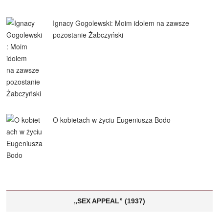
Ignacy Gogolewski: Moim idolem na zawsze
pozostanie Żabczyński
O kobietach w życiu Eugeniusza Bodo
„SEX APPEAL” (1937)