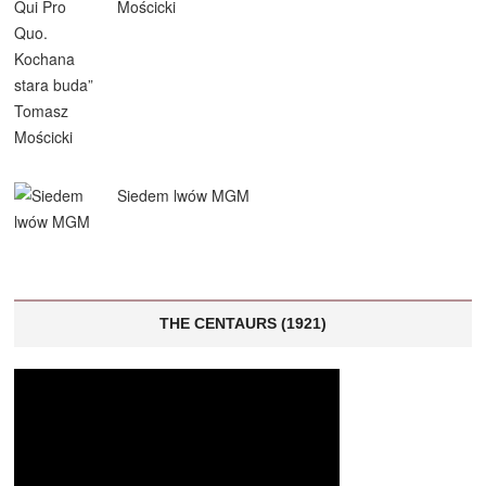
Mościcki
Siedem lwów MGM
THE CENTAURS (1921)