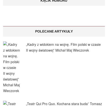
KĄCIK HUMORU
POLECANE ARTYKUŁY
„Kadry z widokiem na wojnę. Film polski w czasie
II wojny światowej” Michał Maj Wieczorek
„Teatr Qui Pro Quo. Kochana stara buda” Tomasz