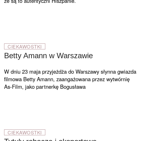
że są to autentyczni Hiszpanie.
CIEKAWOSTKI
Betty Amann w Warszawie
W dniu 23 maja przyjeżdża do Warszawy słynna gwiazda
filmowa Betty Amann, zaangażowana przez wytwórnię
As-Film, jako partnerkę Bogusława
CIEKAWOSTKI