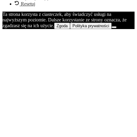
Resetuj
Ta strona korzysta z ciasteczek, aby świadczyć usługi na
najwyższym poziomie. Dalsze korzystanie ze strony oznacza, że
zgadzasz się na ich użycie.
Zgoda
Polityka prywatności