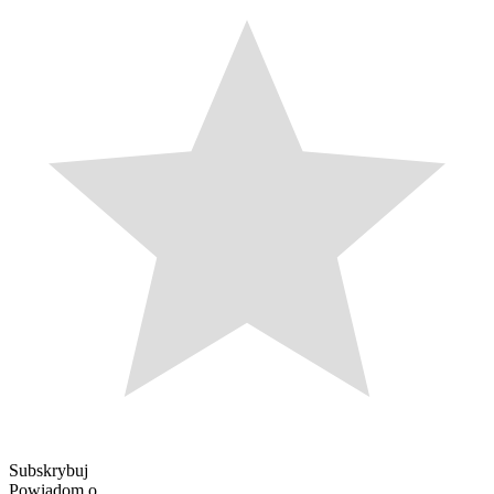
Subskrybuj
Powiadom o