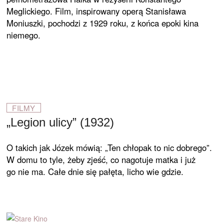
Meglickiego. Film, inspirowany operą Stanisława
Moniuszki, pochodzi z 1929 roku, z końca epoki kina
niemego.
FILMY
„Legion ulicy” (1932)
O takich jak Józek mówią: „Ten chłopak to nic dobrego”.
W domu to tyle, żeby zjeść, co nagotuje matka i już
go nie ma. Całe dnie się pałęta, licho wie gdzie.