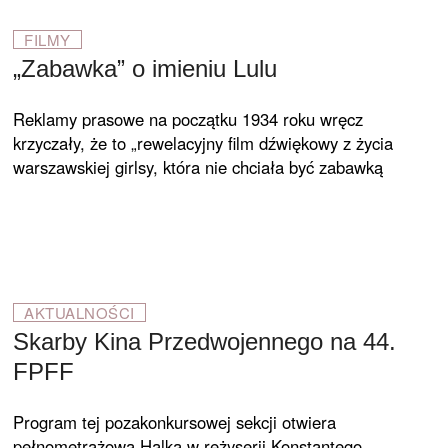
FILMY
„Zabawka” o imieniu Lulu
Reklamy prasowe na początku 1934 roku wręcz
krzyczały, że to „rewelacyjny film dźwiękowy z życia
warszawskiej girlsy, która nie chciała być zabawką
AKTUALNOŚCI
Skarby Kina Przedwojennego na 44.
FPFF
Program tej pozakonkursowej sekcji otwiera
pełnometrażowa Halka w reżyserii Konstantego