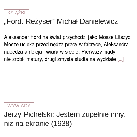
KSIĄŻKI
„Ford. Reżyser” Michał Danielewicz
Aleksander Ford na świat przychodzi jako Mosze Lifszyc.
Mosze ucieka przed nędzą pracy w fabryce, Aleksandra
napędza ambicja i wiara w siebie. Pierwszy nigdy
nie zrobił matury, drugi zmyśla studia na wydziale
WYWIADY
Jerzy Pichelski: Jestem zupełnie inny,
niż na ekranie (1938)