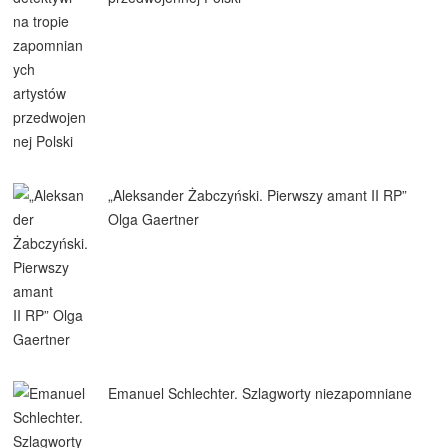
„Aleksander Żabczyński. Pierwszy amant II RP”
Olga Gaertner
Emanuel Schlechter. Szlagworty niezapomniane