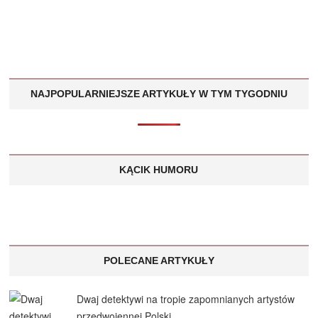
NAJPOPULARNIEJSZE ARTYKUŁY W TYM TYGODNIU
KĄCIK HUMORU
POLECANE ARTYKUŁY
Dwaj detektywi na tropie zapomnianych artystów
przedwojennej Polski