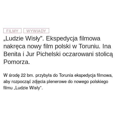
FILMY
WYWIADY
„Ludzie Wisły”. Ekspedycja filmowa
nakręca nowy film polski w Toruniu. Ina
Benita i Jur Pichelski oczarowani stolicą
Pomorza.
W środę 22 bm. przybyła do Torunia eks­pedycja filmowa,
aby rozpocząć zdjęcia ple­nerowe do nowego polskiego
filmu „Ludzie Wisły”.