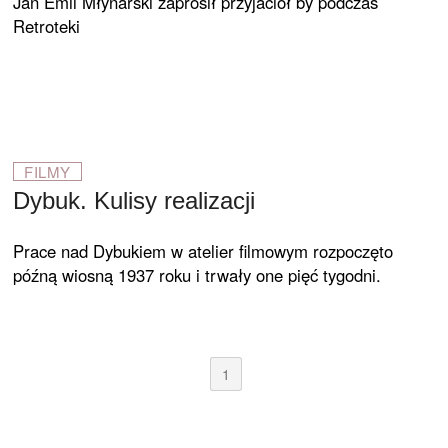
Jan Emil Młynarski zaprosił przyjaciół by podczas
Retroteki
FILMY
Dybuk. Kulisy realizacji
Prace nad Dybukiem w atelier filmowym rozpoczęto
późną wiosną 1937 roku i trwały one pięć tygodni.
1