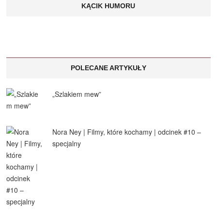
KĄCIK HUMORU
POLECANE ARTYKUŁY
„Szlakiem mew”
Nora Ney | Filmy, które kochamy | odcinek #10 –
specjalny