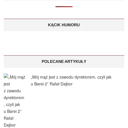
KĄCIK HUMORU
POLECANE ARTYKUŁY
„Mój mąż jest z zawodu dyrektorem, czyli jak
u Barei 2” Rafał Dajbor