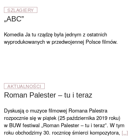
SZLAGIERY
„ABC”
Komedia Ja tu rządzę była jednym z ostatnich
wyprodukowanych w przedwojennej Polsce filmów.
AKTUALNOŚCI
Roman Palester – tu i teraz
Dyskusją o muzyce filmowej Romana Palestra
rozpocznie się w piątek (25 października 2019 roku)
w BUW festiwal „Roman Palester – tu i teraz”. W tym
roku obchodzimy 30. rocznicę śmierci kompozytora,