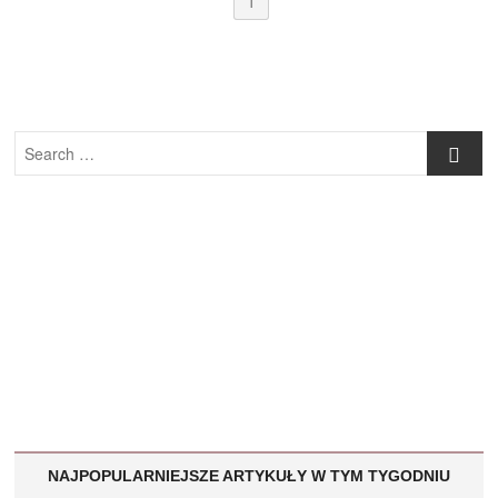
1
Search
…
NAJPOPULARNIEJSZE ARTYKUŁY W TYM TYGODNIU