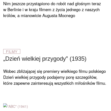
Nim jeszcze przystąpiono do robót nad głośnym teraz
w Berlinie i w kraju filmem z życia jednego z na­szych
królów, a mianowicie Augusta Mocnego
FILMY
„Dzień wielkiej przygody” (1935)
Wobec zbliżającej się premiery wielkiego filmu polskiego
Dzień wielkiej przygody podajemy porę szczegółów,
które zapewne zainteresują wszystkich miłośników fil­mu.