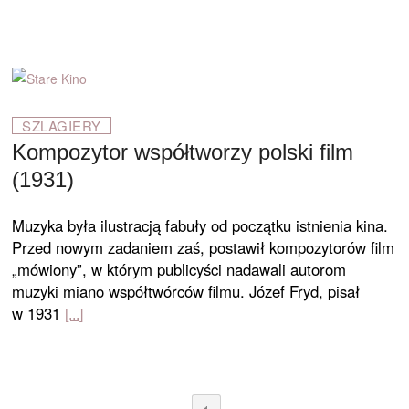
SZLAGIERY
Kompozytor współtworzy polski film
(1931)
Muzyka była ilustracją fabuły od początku istnienia kina.
Przed nowym zadaniem zaś, postawił kompozytorów film
„mówiony”, w którym publicyści nadawali autorom
muzyki miano współtwórców filmu. Józef Fryd, pisał
w 1931