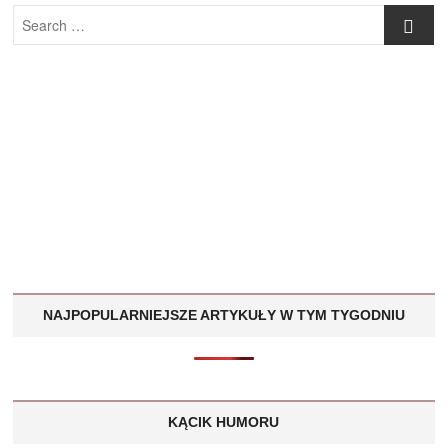
Search
…
NAJPOPULARNIEJSZE ARTYKUŁY W TYM TYGODNIU
KĄCIK HUMORU