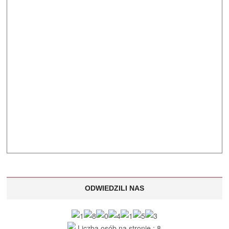
ODWIEDZILI NAS
Liczba osób na stronie : 8