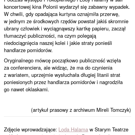
koncertowej kina Polonii wydarzył się zabawny wypadek.
W chwili, gdy opadająca kurtyna oznajmiła przerwę,
w jednym ze środkowych rzędów powstał jakiś skromnie
ubrany człowiek i wyciągnąwszy kartkę papieru, zaczął
tłumaczyć publiczności, na czym polegają
niedociągnięcia naszej kolei i jakie straty ponieśli
handlarze pomidorów.
Oryginalnego mówcę początkowo publiczność wzięła
za conferenciera, ale widząc, że ma do czynienia
z wariatem, uprzejmie wysłuchała długiej litanii strat
poniesionych przez handlarza pomidorów i nagrodziła
go nawet oklaskami.
(artykuł prasowy z archiwum Mireli Tomczyk)
Zdjęcie wprowadzające:
Loda Halama
w Starym Teatrze