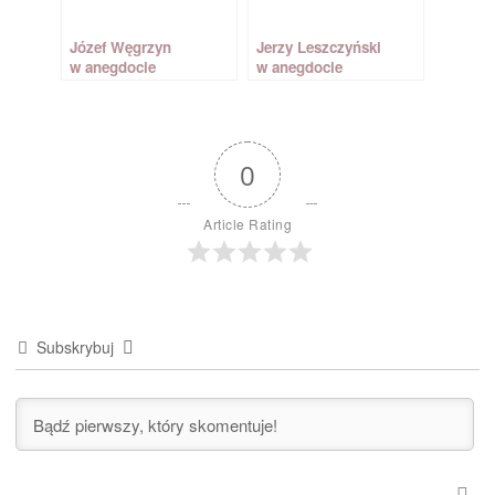
Józef Węgrzyn
Jerzy Leszczyński
w anegdocie
w anegdocie
0
Article Rating
Subskrybuj