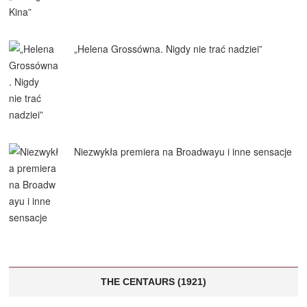
„Helena Grossówna. Nigdy nie trać nadziei”
Niezwykła premiera na Broadwayu i inne sensacje
THE CENTAURS (1921)