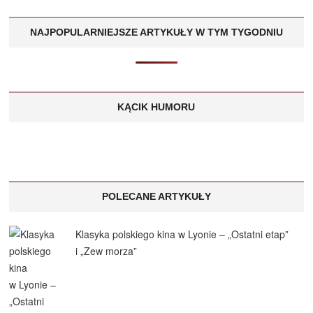
NAJPOPULARNIEJSZE ARTYKUŁY W TYM TYGODNIU
KĄCIK HUMORU
POLECANE ARTYKUŁY
Klasyka polskiego kina w Lyonie – „Ostatni etap”
i „Zew morza”