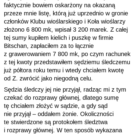
faktycznie bowiem oskarżony na okazaną
przeze mnie listę, którą już uprzednio w gronie
członków Klubu wioślarskiego i Koła wioślarzy
złożono 6 800 mk, wpisał 3 200 marek. Z całej
tej sumy kupiłem kielich i puszkę w firmie
Bitschan, zapłaciłem za to łącznie
z grawerowaniem 7 800 mk, po czym rachunek
z tej kwoty przedstawiłem sędziemu śledczemu
już półtora roku temu i wtedy chciałem kwotę
od Z. zwrócić jako niegodną celu.
Sędzia śledczy jej nie przyjął, radząc mi z tym
czekać do rozprawy głównej, dlatego sumę
tę chciałem złożyć w sądzie, a gdy sąd
nie przyjął – oddałem żonie. Okoliczności
te stwierdzone są protokołem śledztwa
i rozprawy głównej. W ten sposób wykazana