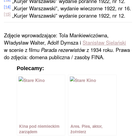
„Kurjer Warszawski” wydanie poranne 1922, nr 12.
[14]
„Kurjer Warszawski”, wydanie wieczorne 1922, nr 16.
[15]
„Kurjer Warszawski” wydanie poranne 1922, nr 12.
Zdjęcie wprowadzające: Tola Mankiewiczówna,
Władysław Walter, Adolf Dymsza i
Stanisław Sielański
w scenie z filmu
Parada rezerwistów
z 1934 roku. Prawa
do zdjęcia: domena publiczna / zasoby FINA.
Polecamy:
Kina pod niemieckim
Ares. Pies, aktor,
zarządem
żołnierz