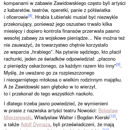
kompanami w zabawie Zawidowskiego często byli artyści
z kabaretów, teatrów, operetki, panie z półświatka
[8]
i oficerowie
. Hrabia Łubieński musiał być niezwykle
przekonujący, ponieważ jego oszustwo trwało kilka
miesięcy i dopiero kontrola finansów przerwała pasmo
wesołej zabawy za wojskowe pieniądze… Nie można też
nie zauważyć, że towarzystwo chętnie korzystało
ze wsparcia „hrabiego”. Na pytanie sędziego, kto płacił
rachunki, jeden ze świadków odpowiedział: „płacono
[9]
z pieniędzy oskarżonego, za każdym razem kto inny”
.
Myślę, że uważano go za rozpieszczonego
i nieogarniętego młokosa o wielkim rodzinnym majątku.
A że Zawidowski sam głęboko w to wierzył,
to i przekonał do tego wszystkich naokoło.
I dlatego trzeba jasno powiedzieć, że wymienieni
w prasie z nazwiska artyści teatru Nowości:
Bolesław
[10]
Mierzejewski
, Władysław Walter i Bogdan Kierski
,
a także
Adolf Dymsza
, byli przeświadczeni, że mają
[11]