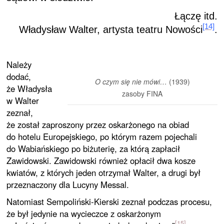
Łączę itd.
[14]
Władysław Walter, artysta teatru Nowości
.
Należy
dodać,
O czym się nie mówi…
(1939)
że Władysła
zasoby FINA
w Walter
zeznał,
że został zaproszony przez oskarżonego na obiad
do hotelu Europejskiego, po którym razem pojechali
do Wabiańskiego po biżuterię, za którą zapłacił
Zawidowski. Zawidowski również opłacił dwa kosze
kwiatów, z których jeden otrzymał Walter, a drugi był
przeznaczony dla Lucyny Messal.
Natomiast Sempoliński-Kierski zeznał podczas procesu,
że był jedynie na wycieczce z oskarżonym
[15]