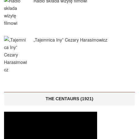
Radio składa wizytę filmowi
„Tajemnica Iny” Cezary Harasimowicz
THE CENTAURS (1921)