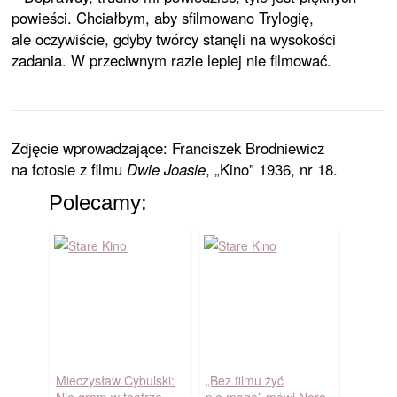
powieści. Chciałbym, aby sfilmowano Trylogię,
ale oczywiście, gdyby twórcy stanęli na wysokości
zadania. W przeciwnym razie lepiej nie filmować.
Zdjęcie wprowadzające: Franciszek Brodniewicz
na fotosie z filmu
Dwie Joasie
, „Kino” 1936, nr 18.
Polecamy:
Mieczysław Cybulski:
„Bez filmu żyć