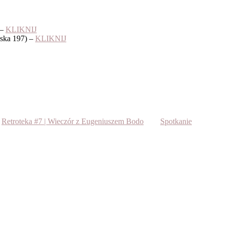
 –
KLIKNIJ
ka 197) –
KLIKNIJ
Retroteka #7 | Wieczór z Eugeniuszem Bodo
Spotkanie