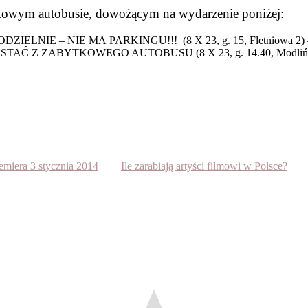
tkowym autobusie, dowożącym na wydarzenie poniżej:
LNIE – NIE MA PARKINGU!!! (8 X 23, g. 15, Fletniowa 2)
Ć Z ZABYTKOWEGO AUTOBUSU (8 X 23, g. 14.40, Modlińs
emiera 3 stycznia 2014
Ile zarabiają artyści filmowi w Polsce?