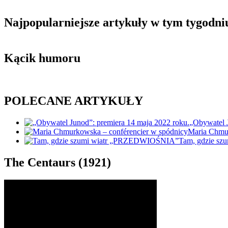
Najpopularniejsze artykuły w tym tygodni
Kącik humoru
POLECANE ARTYKUŁY
„Obywatel J
Maria Chmur
Tam, gdzie s
The Centaurs (1921)