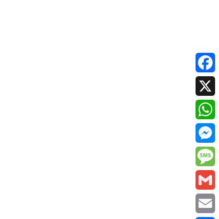
Facebo
X
Whats
Messen
Messag
Gmail