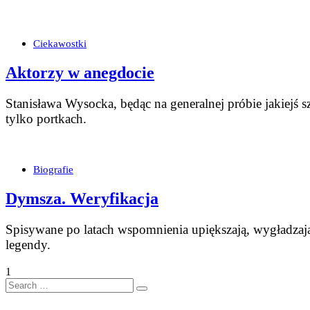
Ciekawostki
Aktorzy w anegdocie
Stanisława Wysocka, będąc na generalnej próbie jakiejś s
tylko portkach.
Biografie
Dymsza. Weryfikacja
Spisywane po latach wspomnienia upiększają, wygładzają 
legendy.
1
Search
…