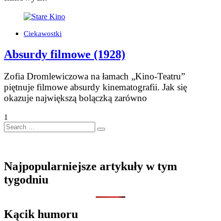
Ciekawostki
Absurdy filmowe (1928)
Zofia Dromlewiczowa na łamach „Kino-Teatru”
piętnuje filmowe absurdy kinematografii. Jak się
okazuje największą bolączką zarówno
1
Search
…
Najpopularniejsze artykuły w tym
tygodniu
Kącik humoru