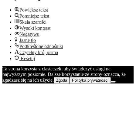
Powiększ tekst
Pomniejsz tekst
Skala szarości
Wysoki kontrast
Negatywu
Jasne tło
Podkreślone odnośniki
Czytelny krój pisma
Resetuj
Ta strona korzysta z ciasteczek, aby świadczyć usługi na
najwyższym poziomie. Dalsze korzystanie ze strony oznacza, że
zgadzasz się na ich użycie.
Zgoda
Polityka prywatności