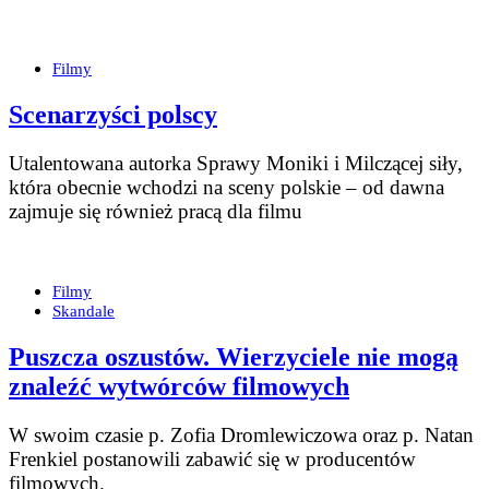
Filmy
Scenarzyści polscy
Utalentowana autorka Sprawy Moniki i Milczącej siły,
która obecnie wchodzi na sceny polskie – od dawna
zajmuje się rów­nież pracą dla filmu
Filmy
Skandale
Puszcza oszustów. Wierzyciele nie mogą
znaleźć wytwórców filmowych
W swoim czasie p. Zofia Dromlewiczowa oraz p. Natan
Frenkiel postanowili zabawić się w producentów
filmowych.