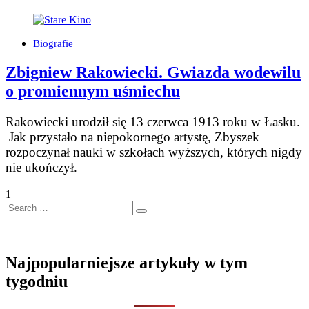
Biografie
Zbigniew Rakowiecki. Gwiazda wodewilu
o promiennym uśmiechu
Rakowiecki urodził się 13 czerwca 1913 roku w Łasku.
Jak przystało na niepokornego artystę, Zbyszek
rozpoczynał nauki w szkołach wyższych, których nigdy
nie ukończył.
1
Search
…
Najpopularniejsze artykuły w tym
tygodniu