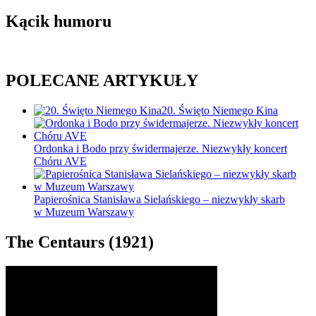
Kącik humoru
POLECANE ARTYKUŁY
20. Święto Niemego Kina
Ordonka i Bodo przy świdermajerze. Niezwykły koncert
Chóru AVE
Papierośnica Stanisława Sielańskiego – niezwykły skarb
w Muzeum Warszawy
The Centaurs (1921)