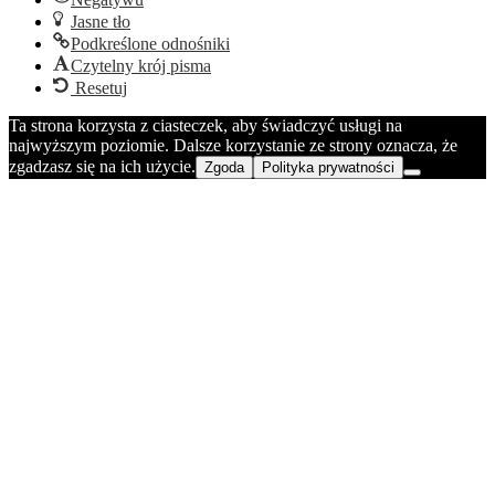
Jasne tło
Podkreślone odnośniki
Czytelny krój pisma
Resetuj
Ta strona korzysta z ciasteczek, aby świadczyć usługi na
najwyższym poziomie. Dalsze korzystanie ze strony oznacza, że
zgadzasz się na ich użycie.
Zgoda
Polityka prywatności