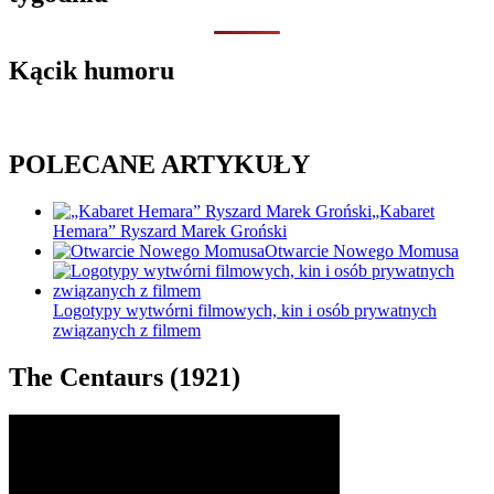
Kącik humoru
POLECANE ARTYKUŁY
„Kabaret
Hemara” Ryszard Marek Groński
Otwarcie Nowego Momusa
Logotypy wytwórni filmowych, kin i osób prywatnych
związanych z filmem
The Centaurs (1921)