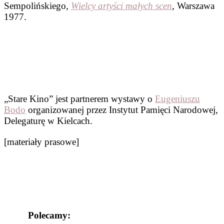
Sempolińskiego,
Wielcy artyści małych scen
, Warszawa
1977.
„Stare Kino” jest partnerem wystawy o
Eugeniuszu
Bodo
organizowanej przez Instytut Pamięci Narodowej,
Delegaturę w Kielcach.
[materiały prasowe]
Polecamy: