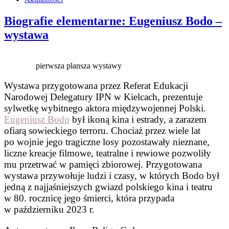
Biografie elementarne: Eugeniusz Bodo –
wystawa
pierwsza plansza wystawy
Wystawa przygotowana przez Referat Edukacji
Narodowej Delegatury IPN w Kielcach, prezentuje
sylwetkę wybitnego aktora międzywojennej Polski.
Eugeniusz Bodo
był ikoną kina i estrady, a zarazem
ofiarą sowieckiego terroru. Chociaż przez wiele lat
po wojnie jego tragiczne losy pozostawały nieznane,
liczne kreacje filmowe, teatralne i rewiowe pozwoliły
mu przetrwać w pamięci zbiorowej. Przygotowana
wystawa przywołuje ludzi i czasy, w których Bodo był
jedną z najjaśniejszych gwiazd polskiego kina i teatru
w 80. rocznicę jego śmierci, która przypada
w październiku 2023 r.