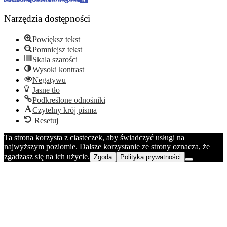
Narzędzia dostępności
Powiększ tekst
Pomniejsz tekst
Skala szarości
Wysoki kontrast
Negatywu
Jasne tło
Podkreślone odnośniki
Czytelny krój pisma
Resetuj
Ta strona korzysta z ciasteczek, aby świadczyć usługi na
najwyższym poziomie. Dalsze korzystanie ze strony oznacza, że
zgadzasz się na ich użycie.
Zgoda
Polityka prywatności