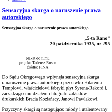
Sensacyjna skarga o naruszenie prawa
autorskiego
Sensacyjna skarga o naruszenie prawa autorskiego
„5-ta Rano”
20 października 1935, nr 295
plakat do filmu
projekt: Tadeusz Rosen
źródło: FINA
Do Sądu Okręgowego wpłynęła sensacyjna skarga
o narusze­nie prawa autorskiego przeciwko Hilaremu
Templowi, właścicielowi fabryki płyt Syrena-Rekord i,
zarządzającemu działem i litografii zakładów
drukarskich Bracia Koziańscy, Janowi Pawlakowi.
Przyczyny skargi są następujące: młody i utalentowany