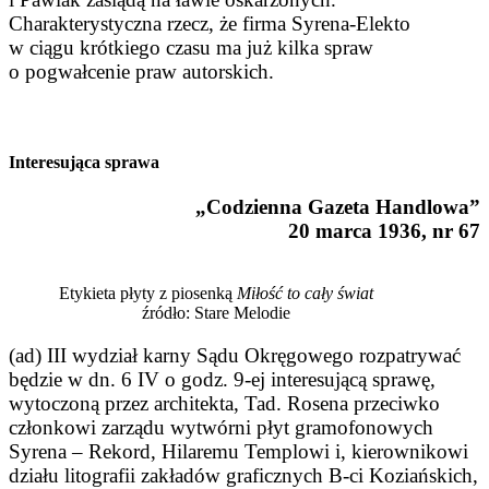
Charakterystyczna rzecz, że firma Syrena-Elekto
w ciągu krótkiego czasu ma już kilka spraw
o pogwałcenie praw autorskich.
Interesująca sprawa
„Codzienna Gazeta Handlowa”
20 marca 1936, nr 67
Etykieta płyty z piosenką
Miłość to cały świat
źródło: Stare Melodie
(ad) III wydział karny Sądu Okręgowego rozpatrywać
będzie w dn. 6 IV o godz. 9-ej interesującą sprawę,
wytoczoną przez ar­chitekta, Tad. Rosena przeciwko
członkowi zarządu wytwórni płyt gramofonowych
Syrena – Rekord, Hilaremu Templowi i, kierownikowi
działu litografii zakładów graficznych B-ci Koziańskich,