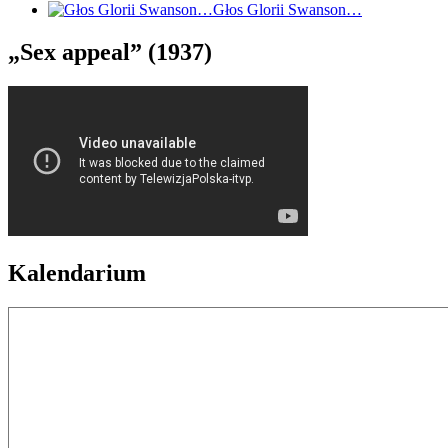
Głos Glorii Swanson…
„Sex appeal” (1937)
Kalendarium