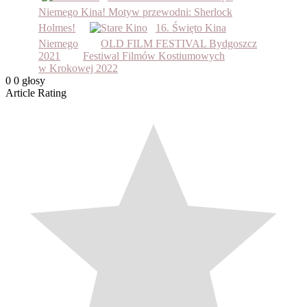
Niemego Kina! Motyw przewodni: Sherlock
Holmes!
16. Święto Kina
Niemego
OLD FILM FESTIVAL Bydgoszcz
2021
Festiwal Filmów Kostiumowych
w Krokowej 2022
0
0
głosy
Article Rating