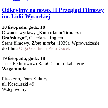
Odkryjmy na nowo. II Przegląd Filmowy
im. Lidii Wysockiej
18 listopada, godz. 18
Otwarcie wystawy „
Kino okiem Tomasza
Brańskiego”,
Galeria za Rogiem
Seans filmowy,
Złota maska
(1939). Wprowadzenie
do filmu
Olga Gaertner
i
Piotr Gacek
19 listopada, godz. 18
Jacek Fedorowicz i Rafał Dajbor o kabarecie
Wagabunda
Piaseczno, Dom Kultury
ul. Kościuszki 49
Wstęp wolny