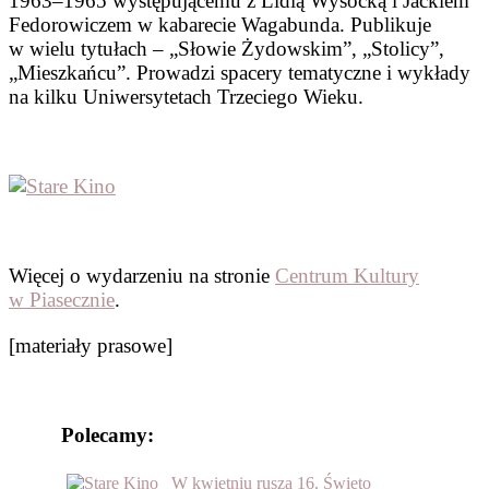
1963–1965 występującemu z Lidią Wysocką i Jackiem
Fedorowiczem w kabarecie Wagabunda. Publikuje
w wielu tytułach – „Słowie Żydowskim”, „Stolicy”,
„Mieszkańcu”. Prowadzi spacery tematyczne i wykłady
na kilku Uniwersytetach Trzeciego Wieku.
Więcej o wydarzeniu na stronie
Centrum Kultury
w Piasecznie
.
[materiały prasowe]
Polecamy:
W kwietniu rusza 16. Święto