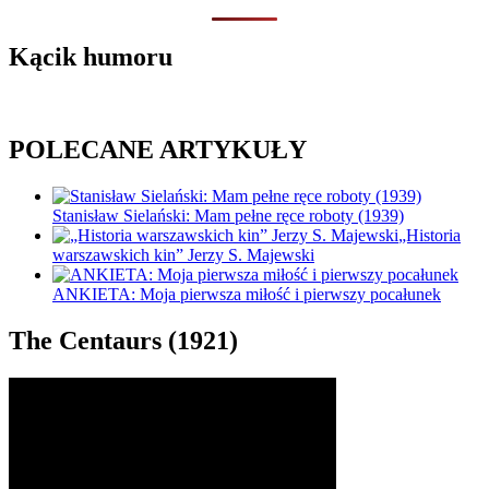
Kącik humoru
POLECANE ARTYKUŁY
Stanisław Sielański: Mam pełne ręce roboty (1939)
„Historia
warszawskich kin” Jerzy S. Majewski
ANKIETA: Moja pierwsza miłość i pierwszy pocałunek
The Centaurs (1921)