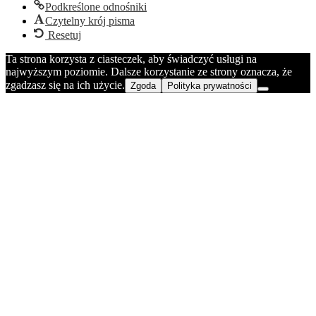
Podkreślone odnośniki
Czytelny krój pisma
Resetuj
Ta strona korzysta z ciasteczek, aby świadczyć usługi na
najwyższym poziomie. Dalsze korzystanie ze strony oznacza, że
zgadzasz się na ich użycie.
Zgoda
Polityka prywatności