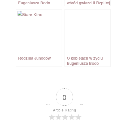
Eugeniusza Bodo
wśród gwiazd II Rzplitej
Rodzina Junodów
O kobietach w życiu
Eugeniusza Bodo
0
Article Rating