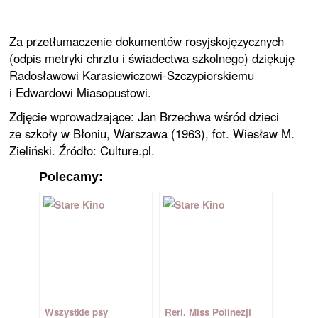
Za przetłumaczenie dokumentów rosyjskojęzycznych
(odpis metryki chrztu i świadectwa szkolnego) dziękuję
Radosławowi Karasiewiczowi-Szczypiorskiemu
i Edwardowi Miasopustowi.
Zdjęcie wprowadzające: Jan Brzechwa wśród dzieci
ze szkoły w Błoniu, Warszawa (1963), fot. Wiesław M.
Zieliński. Źródło: Culture.pl.
Polecamy:
Wszystkie psy
Reri. Miss Polinezji