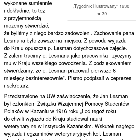
wykonane sumiennie
„Tygodnik Illustrowany” 1930,
i dokładnie, to też
nr 39
z przyjemnością
możemy stwierdzić,
że byliśmy z niego bardzo zadowoleni. Zachowanie pana
Lesmana było zawsze na miejscu. Z powodu wyjazdu
do Kraju opuszcza p. Lesman dotychczasowe zajęcie.
Z żalem tracimy p. Lesmana jako pracownika i życzymy
mu w Kraju wszelkiego powodzenia. Z podziękowaniem
stwierdzamy, że p. Lesman pracował pierwsze 6
miesięcy bezinteresownie”. Pismo podpisali wiceprezes
i sekretarz.
Przedstawione na UW zaświadczenie, że Jan Lesman
był członkiem Związku Wzajemnej Pomocy Studentów
Polaków w Kazaniu w 1916 roku „i od tegoż roku
do chwili wyjazdu do Kraju studiował nauki
weterynaryjne w Instytucie Kazańskim. Wskutek nagłego
wyjazdu i egzaminów weterynaryjnych kol. Lesman