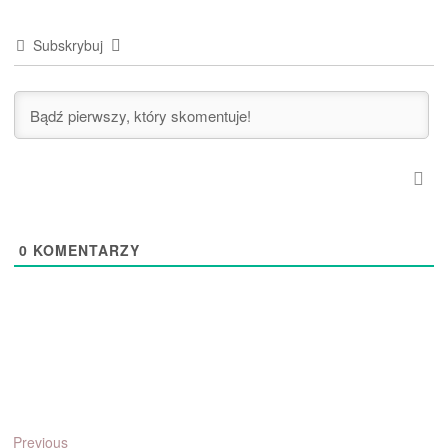
Subskrybuj
0
KOMENTARZY
Nawigacja
Previous
Previous