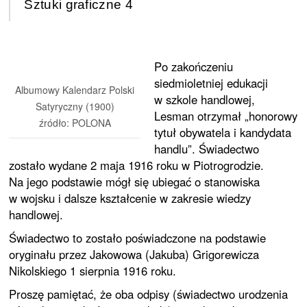
Sztuki graficzne 4
Po zakończeniu
siedmioletniej edukacji
Albumowy Kalendarz Polski
w szkole handlowej,
Satyryczny (1900)
Lesman otrzymał „honorowy
źródło: POLONA
tytuł obywatela i kandydata
handlu”. Świadectwo
zostało wydane 2 maja 1916 roku w Piotrogrodzie.
Na jego podstawie mógł się ubiegać o stanowiska
w wojsku i dalsze kształcenie w zakresie wiedzy
handlowej.
Świadectwo to zostało poświadczone na podstawie
oryginału przez Jakowowa (Jakuba) Grigorewicza
Nikolskiego 1 sierpnia 1916 roku.
Proszę pamiętać, że oba odpisy (świadectwo urodzenia