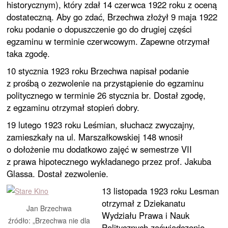
historycznym), który zdał 14 czerwca 1922 roku z oceną
dostateczną. Aby go zdać, Brzechwa złożył 9 maja 1922
roku podanie o dopuszczenie go do drugiej części
egzaminu w terminie czerwcowym. Zapewne otrzymał
taka zgodę.
10 stycznia 1923 roku Brzechwa napisał podanie
z prośbą o zezwolenie na przystąpienie do egzaminu
politycznego w terminie 26 stycznia br. Dostał zgodę,
z egzaminu otrzymał stopień dobry.
19 lutego 1923 roku Leśmian, słuchacz zwyczajny,
zamieszkały na ul. Marszałkowskiej 148 wnosił
o dołożenie mu dodatkowo zajęć w semestrze VII
z prawa hipotecznego wykładanego przez prof. Jakuba
Glassa. Dostał zezwolenie.
13 listopada 1923 roku Lesman
otrzymał z Dziekanatu
Jan Brzechwa
Wydziału Prawa i Nauk
źródło: „Brzechwa nie dla
Politycznych zaświadczenie,