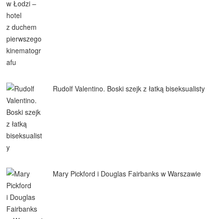
Rudolf Valentino. Boski szejk z łatką biseksualisty
Mary Pickford i Douglas Fairbanks w Warszawie