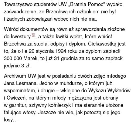
Towarzystwo studentów UW „Bratnia Pomoc” wydało
zaświadczenie, że Brzechwa ich członkiem nie był
i żadnych zobowiązań wobec nich nie ma.
Wśród dokumentów są również sprawozdania złożone
[5]
do kwestury
, a także kwitki wpłat, które wniósł
Brzechwa za studia, odpisy i dyplom. Ciekawostką jest
to, że o ile 26 stycznia 1924 roku za dyplom zapłacił
300 000 Marek, to już 31 grudnia za to samo zapłacił
jedynie 3 zł.
Archiwum UW jest w posiadaniu dwóch zdjęć młodego
Jana Lesmana. Jedno w mundurze, o którym już
wspominałam, i drugie – wklejone do Wykazu Wykładów
i Ćwiczeń, na którym młody mężczyzna jest ubrany
w garnitur, sztywny kołnierzyk i ma starannie ułożone
falujące włosy. Jeszcze nie wie, jak potoczą się jego
losy…