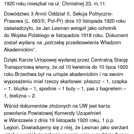
1920 roku mieszkał na ul. Chmielnej 23, m.11.
Dowództwo 3 Armii Oddział II, Sekcja Polityczno-
Prasowa (L. 683/II, Pol-Pr) dnia 10 listopada 1920 roku
zaświadczyło, że Jan Lesman wstąpił jako ochotnik
do Wojska Polskiego w listopadzie 1918 roku. Dokument
został wydany na „potrzebę przedstawienia Władzom
Akademickim”.
Dzięki Karcie Urlopowej wydanej przez Centralną Stację
Transportową wiemy, że od 10 kwietnia do 10 lipca 1920
roku Brzechwa był na urlopie akademickim i na swoim
wyposażeniu miał rzeczy skarbowe: płaszcz – 1, czapka
– 1, bluzka – 1, spodnie – 1 buty – 1, pas z bagnetem –
1, bielizna – 2.
Wśród dokumentów złożonych na UW jest karta
powołania Powiatowej Komendy Uzupełnień
w Warszawie z dnia 19 listopada 1920 roku, 1 p.p.
Legion. Dowiadujemy się z niej, że Lesman jako sierżant