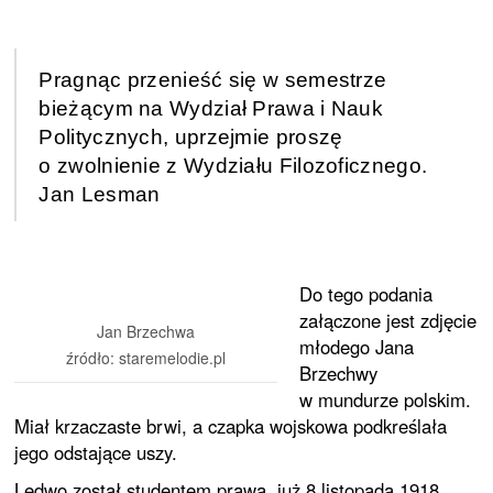
Pragnąc przenieść się w semestrze
bieżącym na Wydział Prawa i Nauk
Politycznych, uprzejmie proszę
o zwolnienie z Wydziału Filozoficznego.
Jan Lesman
Do tego podania
załączone jest zdjęcie
Jan Brzechwa
młodego Jana
źródło: staremelodie.pl
Brzechwy
w mundurze polskim.
Miał krzaczaste brwi, a czapka wojskowa podkreślała
jego odstające uszy.
Ledwo został studentem prawa, już 8 listopada 1918