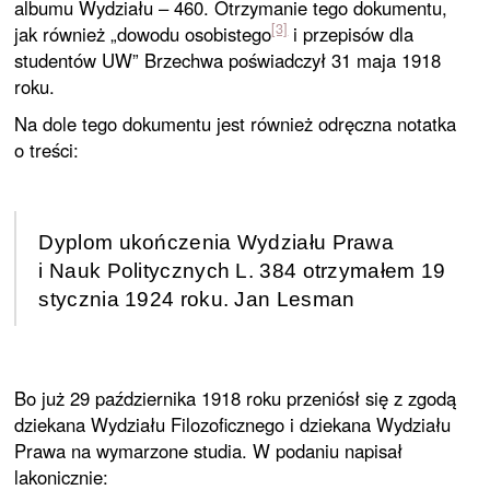
albumu Wydziału – 460. Otrzymanie tego dokumentu,
[3]
jak również „dowodu osobistego
i przepisów dla
studentów UW” Brzechwa poświadczył 31 maja 1918
roku.
Na dole tego dokumentu jest również odręczna notatka
o treści:
Dyplom ukończenia Wydziału Prawa
i Nauk Politycznych L. 384 otrzymałem 19
stycznia 1924 roku. Jan Lesman
Bo już 29 października 1918 roku przeniósł się z zgodą
dziekana Wydziału Filozoficznego i dziekana Wydziału
Prawa na wymarzone studia. W podaniu napisał
lakonicznie: