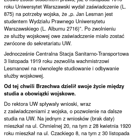
roku Uniwersytet Warszawski wydał zaświadczenie (L.
875) na potrzeby wojska, że „p. Jan Lesman jest
studentem Wydziału Prawnego Uniwersytetu
Warszawskiego (L. Albumu 2716)”. Po zwolnieniu
ze służby wojskowej owe zaświadczenie miało zostać
zwrócone do sekretariatu UW.
Jednocześnie Centralna Stacja Sanitarno-Transportowa
3 listopada 1919 roku zezwoliła wachmistrzowi
Lesmanowi na równoległe studiowanie i odbywanie
służby wojskowej.
Od tej chwili Brzechwa dzielił swoje życie między
studia a obowiązki wojskowe.
Do rektora UW spływały wnioski, wraz
z zaświadczeniami z wojska, o pozwolenie na dalsze
studia na UW. Na jednym z wniosków (brak daty)
mieszkał na ul. Chmielnej 20, na tym z 28 kwietnia 1920
roku mieszkał na ul. Czackiego 8, na tym z 30 listopada