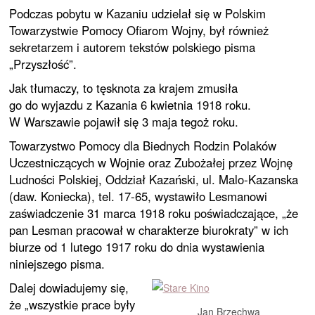
Podczas pobytu w Kazaniu udzielał się w Polskim
Towarzystwie Pomocy Ofiarom Wojny, był również
sekretarzem i autorem tekstów polskiego pisma
„Przyszłość”.
Jak tłumaczy, to tęsknota za krajem zmusiła
go do wyjazdu z Kazania 6 kwietnia 1918 roku.
W Warszawie pojawił się 3 maja tegoż roku.
Towarzystwo Pomocy dla Biednych Rodzin Polaków
Uczestniczących w Wojnie oraz Zubożałej przez Wojnę
Ludności Polskiej, Oddział Kazański, ul. Malo-Kazanska
(daw. Koniecka), tel. 17-65, wystawiło Lesmanowi
zaświadczenie 31 marca 1918 roku poświadczające, „że
pan Lesman pracował w charakterze biurokraty” w ich
biurze od 1 lutego 1917 roku do dnia wystawienia
niniejszego pisma.
Dalej dowiadujemy się,
że „wszystkie prace były
Jan Brzechwa