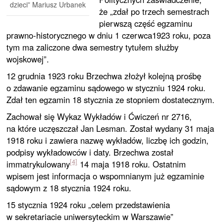
dzieci” Mariusz Urbanek
że „zdał po trzech semestrach
pierwszą część egzaminu
prawno-historycznego w dniu 1 czerwca1923 roku, poza
tym ma zaliczone dwa semestry tytułem służby
wojskowej”.
12 grudnia 1923 roku Brzechwa złożył kolejną prośbę
o zdawanie egzaminu sądowego w styczniu 1924 roku.
Zdał ten egzamin 18 stycznia ze stopniem dostatecznym.
Zachował się Wykaz Wykładów i Ćwiczeń nr 2716,
na które uczęszczał Jan Lesman. Został wydany 31 maja
1918 roku i zawiera nazwę wykładów, liczbę ich godzin,
podpisy wykładowców i daty. Brzechwa został
[4]
immatrykulowany
14 maja 1918 roku. Ostatnim
wpisem jest informacja o wspomnianym już egzaminie
sądowym z 18 stycznia 1924 roku.
15 stycznia 1924 roku „celem przedstawienia
w sekretariacie uniwersyteckim w Warszawie”