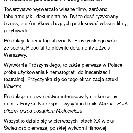
Towarzystwo wytwarzało własne filmy, zarówno
fabularne jak i dokumentalne. Był to dość ryzykowny
biznes, ale śmiałków chcących produkować własne filmy,
przybywało.
Produkcja kinematograficzna K. Prószyńskiego wraz
ze spółką Pleograf to głównie dokumenty z życia
Warszawy.
Wytwórnia Prószyńskiego, to także pierwsza w Polsce
próba użytkowania kinematografii do inscenizacji
teatralnej. Przyczyniła się do tego ekranizacja sztuki
Walkirie
.
Produkcjami towarzystwa interesowały się koncerny
m.in. z Paryża. Na eksport wysyłano filmiki
Mazur
i
Ruch
uliczny przed posągiem Mickiewicza
.
Wszystko działo się w pierwszych latach XX wieku,
Świetność pierwszej polskiej wytwórni filmowej