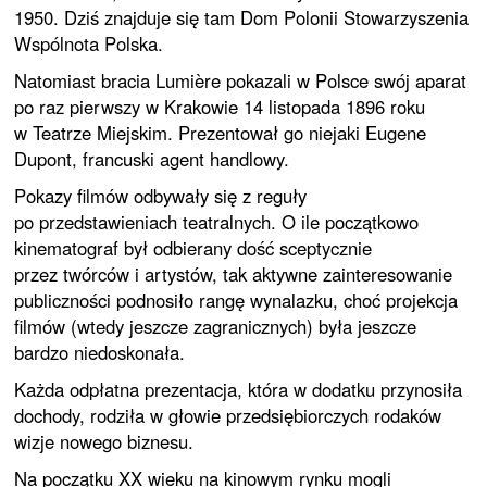
1950. Dziś znajduje się tam Dom Polonii Stowarzyszenia
Wspólnota Polska.
Natomiast bracia
Lumière
pokazali w Polsce swój aparat
po raz pierwszy w Krakowie 14 listopada 1896 roku
w Teatrze Miejskim. Prezentował go niejaki Eugene
Dupont, francuski agent handlowy.
Pokazy filmów odbywały się z reguły
po przedstawieniach teatralnych. O ile początkowo
kinematograf był odbierany dość sceptycznie
przez twórców i artystów, tak aktywne zainteresowanie
publiczności podnosiło rangę wynalazku, choć projekcja
filmów (wtedy jeszcze zagranicznych) była jeszcze
bardzo niedoskonała.
Każda odpłatna prezentacja, która w dodatku przynosiła
dochody, rodziła w głowie przedsiębiorczych rodaków
wizje nowego biznesu.
Na początku XX wieku na kinowym rynku mogli