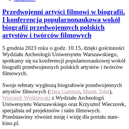
Przedwojenni artyści filmowi w biografii.
I konferencja popularnonaukowa wokół
biografii przedwojennych polskich
artystów i twórców filmowych
5 grudnia 2023 roku o godz. 10.15, dzięki gościnności
Wydziału Archeologii Uniwersytetu Warszawskiego,
spotkamy się na konferencji popularnonaukowej wokół
biografii przedwojennych polskich artystów i twórców
filmowych.
Swoje referaty wygłoszą biografowie przedwojennych
artystów filmowych (
Olga Gaertner
,
Marek Teler
),
Wojciech Wróblewski
z Wydziału Archeologii
Uniwersytetu Warszawskiego oraz Krzysztof Wieczorek,
specjalista od projektorów i taśm filmowych.
Przedstawimy również misję i wizję dla portalu stare-
kino.pl.