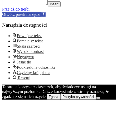
Insert
Przejdź do treści
Otwórz pasek narzędzi
Narzędzia dostępności
Powiększ tekst
Pomniejsz tekst
Skala szarości
Wysoki kontrast
Negatywu
Jasne tło
Podkreślone odnośniki
Czytelny krój pisma
Resetuj
Ta strona korzysta z ciasteczek, aby świadczyć usługi na
najwyższym poziomie. Dalsze korzystanie ze strony oznacza, że
zgadzasz się na ich użycie.
Zgoda
Polityka prywatności