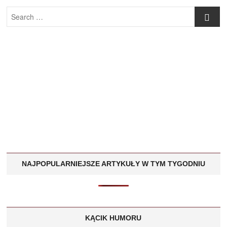
Search
…
NAJPOPULARNIEJSZE ARTYKUŁY W TYM TYGODNIU
KĄCIK HUMORU