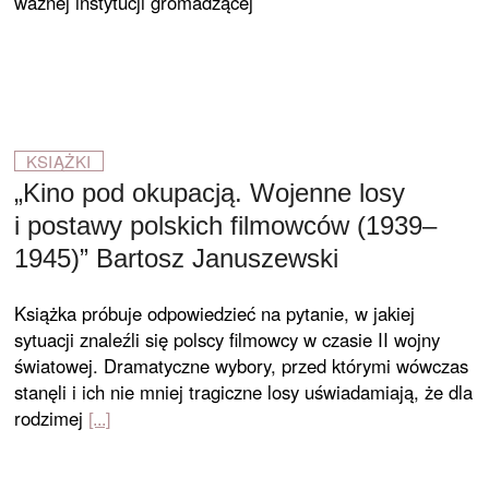
ważnej instytucji gromadzącej
KSIĄŻKI
„Kino pod okupacją. Wojenne losy
i postawy polskich filmowców (1939–
1945)” Bartosz Januszewski
Książka próbuje odpowiedzieć na pytanie, w jakiej
sytuacji znaleźli się polscy filmowcy w czasie II wojny
światowej. Dramatyczne wybory, przed którymi wówczas
stanęli i ich nie mniej tragiczne losy uświadamiają, że dla
rodzimej