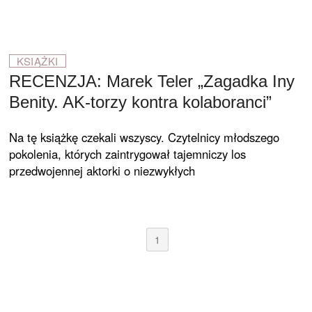
KSIĄŻKI
RECENZJA: Marek Teler „Zagadka Iny
Benity. AK-torzy kontra kolaboranci”
Na tę książkę czekali wszyscy. Czytelnicy młodszego
pokolenia, których zaintrygował tajemniczy los
przedwojennej aktorki o niezwykłych
1