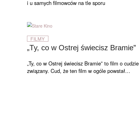
i u samych filmowców na tle sporu
FILMY
„Ty, co w Ostrej świecisz Bramie”
„Ty, co w Ostrej świecisz Bramie” to film o cudzie
związany. Cud, że ten film w ogóle powstał…