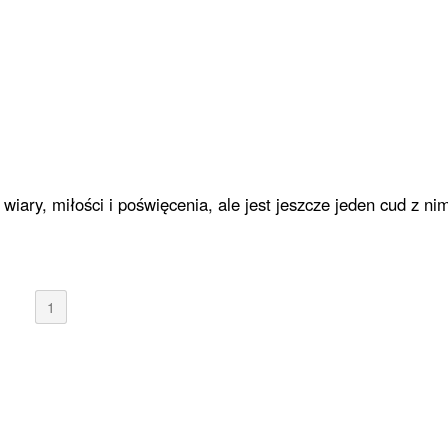
 wiary, miłości i poświęcenia, ale jest jeszcze jeden cud z ni
1