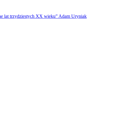
arne lat trzydziestych XX wieku” Adam Uryniak