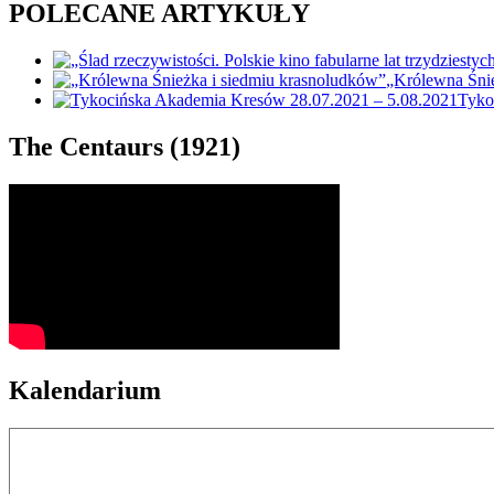
POLECANE ARTYKUŁY
„Królewna Śnie
Tyko
The Centaurs (1921)
Kalendarium