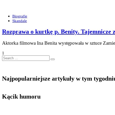
Biografie
Skandale
Rozprawa o kurtkę p. Benity. Tajemnicze z
Aktorka filmowa Ina Benita występowała w sztuce Zamiesz
1
Search
…
Najpopularniejsze artykuły w tym tygodni
Kącik humoru