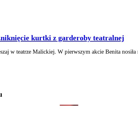
niknięcie kurtki z garderoby teatralnej
aj w teatrze Malickiej. W pierwszym akcie Benita nosiła n
u