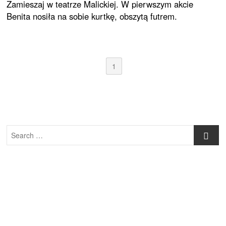
Zamieszaj w teatrze Malickiej. W pierwszym akcie
Benita nosiła na sobie kurtkę, obszytą futrem.
1
Search
…