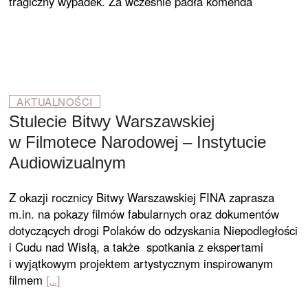
tragiczny wypadek. Za wcześnie padła komenda
AKTUALNOŚCI
Stulecie Bitwy Warszawskiej
w Filmotece Narodowej – Instytucie
Audiowizualnym
Z okazji rocznicy Bitwy Warszawskiej FINA zaprasza
m.in. na pokazy filmów fabularnych oraz dokumentów
dotyczących drogi Polaków do odzyskania Niepodległości
i Cudu nad Wisłą, a także spotkania z ekspertami
i wyjątkowym projektem artystycznym inspirowanym
filmem