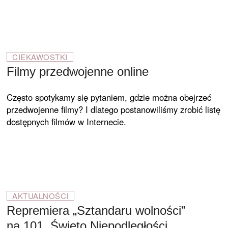
CIEKAWOSTKI
Filmy przedwojenne online
Często spotykamy się pytaniem, gdzie można obejrzeć
przedwojenne filmy? I dlatego postanowiliśmy zrobić listę
dostępnych filmów w Internecie.
AKTUALNOŚCI
Repremiera „Sztandaru wolności”
na 101. Święto Niepodległości