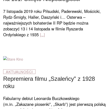
7 listopada 2019 roku Piłsudski, Paderewski, Mościcki,
Rydz-Śmigły, Haller, Daszyński i… Osterwa –
najważniejszych bohaterów II RP będzie można
zobaczyć 13 i 14 listopada w filmie Ryszarda
Ordyńskiego z 1935
AKTUALNOŚCI
Repremiera filmu „Szaleńcy” z 1928
roku
Fabularny debiut Leonarda Buczkowskiego
(m.in. „Zakazane piosenki”, „Skarb”) jest pierwszą polską