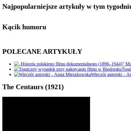
Najpopularniejsze artykuły w tym tygodni
Kącik humoru
POLECANE ARTYKUŁY
Trag
Wieczór autorski – 
The Centaurs (1921)