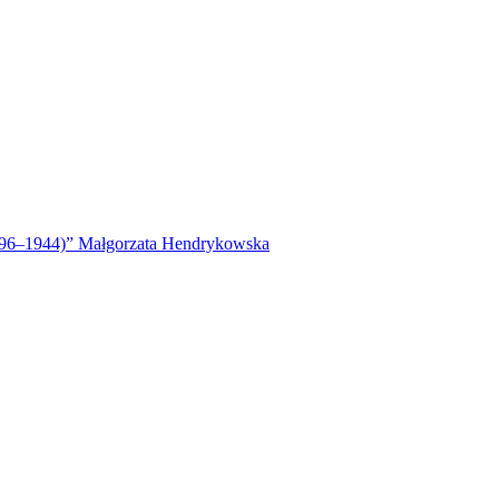
1896–1944)” Małgorzata Hendrykowska