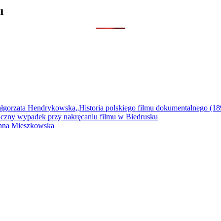
u
„Historia polskiego filmu dokumentalnego (
iczny wypadek przy nakręcaniu filmu w Biedrusku
Anna Mieszkowska