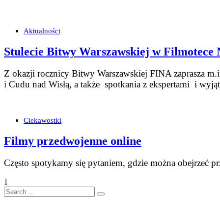
Aktualności
Stulecie Bitwy Warszawskiej w Filmotece
Z okazji rocznicy Bitwy Warszawskiej FINA zaprasza m.
i Cudu nad Wisłą, a także spotkania z ekspertami i wy
Ciekawostki
Filmy przedwojenne online
Często spotykamy się pytaniem, gdzie można obejrzeć prz
1
Search
…