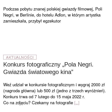
Podczas pobytu znanej polskiej gwiazdy filmowej, Poli
Negri, w Berlinie, do ho­telu Adlon, w którym artystka
zamieszkała, przybył egzekutor
AKTUALNOŚCI
Konkurs fotograficzny „Pola Negri.
Gwiazda światowego kina”
Weź udział w konkursie fotograficznym i wygraj 2000 zł
(nagroda główna) lub 500 zł (jedno z trzech wyróżnień).
Konkurs trwa od 7 lutego do 15 maja 2022 r.
Co na zdjęciu? Czekamy na fotografie