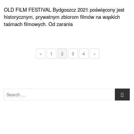
OLD FILM FESTIVAL Bydgoszcz 2021 poświęcony jest
historycznym, prywatnym zbiorom filmów na wąskich
taśmach filmowych. Od zarania
«
1
2
3
4
»
Search
…