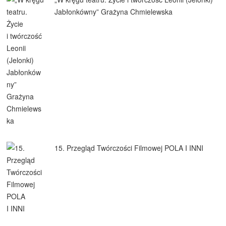
Jabłonkówny” Grażyna Chmielewska
15. Przegląd Twórczości Filmowej POLA I INNI