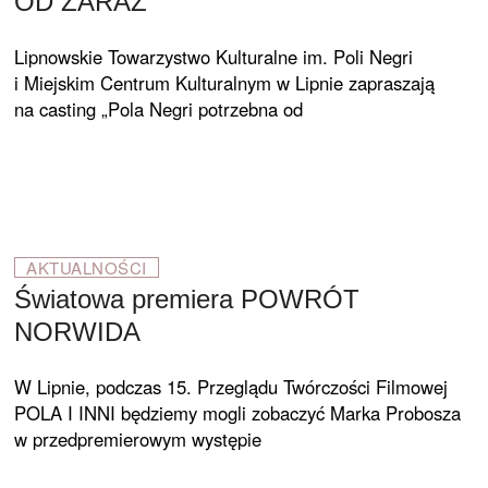
OD ZARAZ
Lipnowskie Towarzystwo Kulturalne im. Poli Negri
i Miejskim Centrum Kulturalnym w Lipnie zapraszają
na casting „Pola Negri potrzebna od
AKTUALNOŚCI
Światowa premiera POWRÓT
NORWIDA
W Lipnie, podczas 15. Przeglądu Twórczości Filmowej
POLA I INNI będziemy mogli zobaczyć Marka Probosza
w przedpremierowym występie