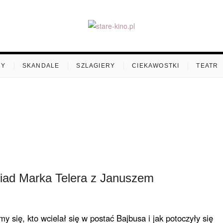
ino.pl
MY
SKANDALE
SZLAGIERY
CIEKAWOSTKI
TEATR
ad Marka Telera z Januszem
y się, kto wcielał się w postać Bajbusa i jak potoczyły się