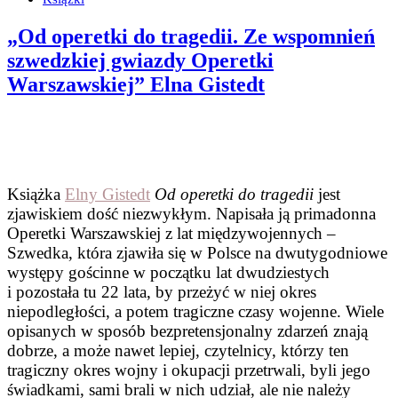
„Od operetki do tragedii. Ze wspomnień
szwedzkiej gwiazdy Operetki
Warszawskiej” Elna Gistedt
Książka
Elny Gistedt
Od operetki do tragedii
jest
zjawiskiem dość niezwykłym. Napisała ją primadonna
Operetki Warszawskiej z lat międzywojennych –
Szwedka, która zjawiła się w Polsce na dwutygodniowe
występy gościnne w początku lat dwudziestych
i pozostała tu 22 lata, by przeżyć w niej okres
niepodległości, a potem tragiczne czasy wojenne. Wiele
opisanych w sposób bezpretensjonalny zdarzeń znają
dobrze, a może nawet lepiej, czytelnicy, którzy ten
tragiczny okres wojny i okupacji przetrwali, byli jego
świadkami, sami brali w nich udział, ale nie należy