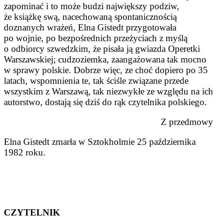
zapominać i to może budzi największy podziw,
że książkę swą, nacechowaną spontanicznością
doznanych wrażeń, Elna Gistedt przygotowała
po wojnie, po bezpośrednich przeżyciach z myślą
o odbiorcy szwedzkim, że pisała ją gwiazda Operetki
Warszawskiej; cudzoziemka, zaangażowana tak mocno
w sprawy polskie. Dobrze więc, ze choć dopiero po 35
latach, wspomnienia te, tak ściśle związane przede
wszystkim z Warszawą, tak niezwykłe ze względu na ich
autorstwo, dostają się dziś do rąk czytelnika polskiego.
Z przedmowy
Elna Gistedt zmarła w Sztokholmie 25 października
1982 roku.
CZYTELNIK