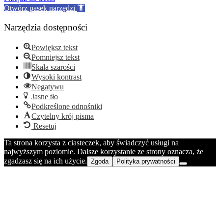
Otwórz pasek narzędzi
Narzędzia dostępności
Powiększ tekst
Pomniejsz tekst
Skala szarości
Wysoki kontrast
Negatywu
Jasne tło
Podkreślone odnośniki
Czytelny krój pisma
Resetuj
Ta strona korzysta z ciasteczek, aby świadczyć usługi na
najwyższym poziomie. Dalsze korzystanie ze strony oznacza, że
zgadzasz się na ich użycie.
Zgoda
Polityka prywatności