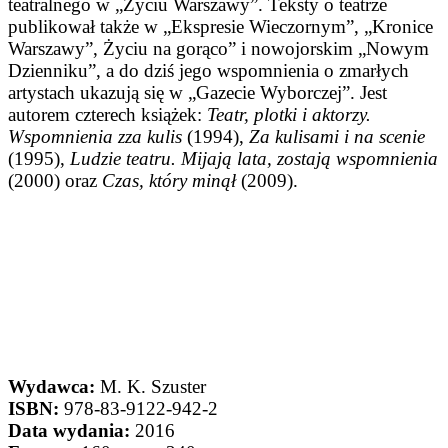
teatralnego w „Życiu Warszawy”. Teksty o teatrze
publikował także w „Ekspresie Wieczornym”, „Kronice
Warszawy”, Życiu na gorąco” i nowojorskim „Nowym
Dzienniku”, a do dziś jego wspomnienia o zmarłych
artystach ukazują się w „Gazecie Wyborczej”. Jest
autorem czterech książek:
Teatr, plotki i aktorzy.
Wspomnienia zza kulis
(1994),
Za kulisami i na scenie
(1995),
Ludzie teatru. Mijają lata, zostają wspomnienia
(2000) oraz
Czas, który minął
(2009).
Wydawca:
M. K. Szuster
ISBN:
978-83-9122-942-2
Data wydania:
2016