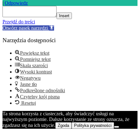
|
Odpowiedz
Insert
Przejdź do treści
Otwórz pasek narzędzi
Narzędzia dostępności
Powiększ tekst
Pomniejsz tekst
Skala szarości
Wysoki kontrast
Negatywu
Jasne tło
Podkreślone odnośniki
Czytelny krój pisma
Resetuj
Ta strona korzysta z ciasteczek, aby świadczyć usługi na
najwyższym poziomie. Dalsze korzystanie ze strony oznacza, że
zgadzasz się na ich użycie.
Zgoda
Polityka prywatności