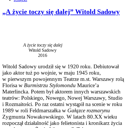
„A życie toczy się dalej” Witold Sadowy
A życie toczy się dalej
Witold Sadowy
2016
Witold Sadowy urodził się w 1920 roku. Debiutował
jako aktor tuż po wojnie, w maju 1945 roku,
w pierwszym powojennym Teatrze m.st. Warszawy rolą
Florisa w
Burmistrzu Stylomondu
Maurice’a
Materlincka. Potem był aktorem innych warszawskich
teatrów: Polskiego, Nowego, Nowej Warszawy, Studio
i Rozmaitości. Po raz ostatni wystąpił na scenie w roku
1989 w roli Feldmarszałka w
Gałązce rozmarynu
Zygmunta Nowakowskiego. W latach 80.XX wieku
rozpoczął działalność jako felietonista i kronikarz życia