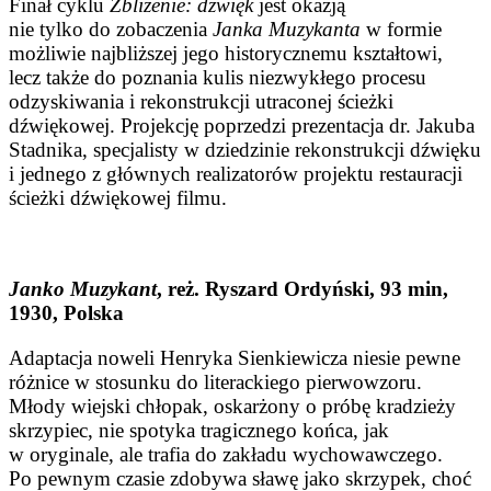
Finał cyklu
Zbliżenie: dźwięk
jest okazją
nie tylko do zobaczenia
Janka Muzykanta
w formie
możliwie najbliższej jego historycznemu kształtowi,
lecz także do poznania kulis niezwykłego procesu
odzyskiwania i rekonstrukcji utraconej ścieżki
dźwiękowej. Projekcję poprzedzi prezentacja dr. Jakuba
Stadnika, specjalisty w dziedzinie rekonstrukcji dźwięku
i jednego z głównych realizatorów projektu restauracji
ścieżki dźwiękowej filmu.
Janko Muzykant
, reż. Ryszard Ordyński, 93 min,
1930, Polska
Adaptacja noweli Henryka Sienkiewicza niesie pewne
różnice w stosunku do literackiego pierwowzoru.
Młody wiejski chłopak, oskarżony o próbę kradzieży
skrzypiec, nie spotyka tragicznego końca, jak
w oryginale, ale trafia do zakładu wychowawczego.
Po pewnym czasie zdobywa sławę jako skrzypek, choć