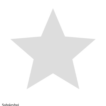
Subskrybuj