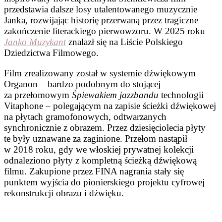
przedstawia dalsze losy utalentowanego muzycznie
Janka, rozwijając historię przerwaną przez tragiczne
zakończenie literackiego pierwowzoru. W 2025 roku
Janko Muzykant
znalazł się na Liście Polskiego
Dziedzictwa Filmowego.
Film zrealizowany został w systemie dźwiękowym
Organon – bardzo podobnym do stojącej
za przełomowym
Śpiewakiem jazzbandu
technologii
Vitaphone – polegającym na zapisie ścieżki dźwiękowej
na płytach gramofonowych, odtwarzanych
synchronicznie z obrazem. Przez dziesięciolecia płyty
te były uznawane za zaginione. Przełom nastąpił
w 2018 roku, gdy we włoskiej prywatnej kolekcji
odnaleziono płyty z kompletną ścieżką dźwiękową
filmu. Zakupione przez FINA nagrania stały się
punktem wyjścia do pionierskiego projektu cyfrowej
rekonstrukcji obrazu i dźwięku.