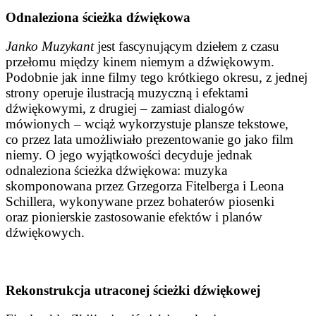
Odnaleziona ścieżka dźwiękowa
Janko Muzykant
jest fascynującym dziełem z czasu
przełomu między kinem niemym a dźwiękowym.
Podobnie jak inne filmy tego krótkiego okresu, z jednej
strony operuje ilustracją muzyczną i efektami
dźwiękowymi, z drugiej – zamiast dialogów
mówionych – wciąż wykorzystuje plansze tekstowe,
co przez lata umożliwiało prezentowanie go jako film
niemy. O jego wyjątkowości decyduje jednak
odnaleziona ścieżka dźwiękowa: muzyka
skomponowana przez Grzegorza Fitelberga i Leona
Schillera, wykonywane przez bohaterów piosenki
oraz pionierskie zastosowanie efektów i planów
dźwiękowych.
Rekonstrukcja utraconej ścieżki dźwiękowej