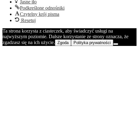
Jasne tło
Podkreślone odnośniki
Czytelny krój pisma
Resetuj
Ta strona korzysta z ciasteczek, aby świadczyć usługi na
najwyższym poziomie. Dalsze korzystanie ze strony oznacza, że
zgadzasz się na ich użycie.
Zgoda
Polityka prywatności