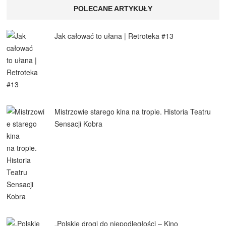
POLECANE ARTYKUŁY
Jak całować to ułana | Retroteka #13
Mistrzowie starego kina na tropie. Historia Teatru
Sensacji Kobra
„Polskie drogi do niepodległości – Kino