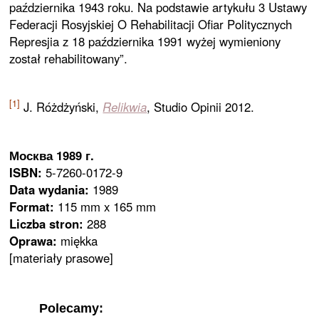
października 1943 roku. Na podstawie artykułu 3 Ustawy
Federacji Rosyjskiej O Rehabilitacji Ofiar Politycznych
Represjia z 18 października 1991 wyżej wymieniony
został rehabilitowany”.
[1]
J. Różdżyński,
Relikwia
, Studio Opinii 2012.
Москва 1989 г.
ISBN:
5-7260-0172-9
Data wydania:
1989
Format:
115 mm x 165 mm
Liczba stron:
288
Oprawa:
miękka
[materiały prasowe]
Polecamy: