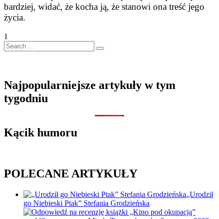
bardziej, widać, że kocha ją, że stanowi ona treść jego
życia.
1
Search
…
Najpopularniejsze artykuły w tym
tygodniu
Kącik humoru
POLECANE ARTYKUŁY
„Urodził
go Niebieski Ptak” Stefania Grodzieńska