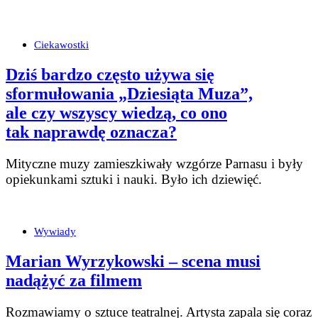
Ciekawostki
Dziś bardzo często używa się
sformułowania „Dziesiąta Muza”,
ale czy wszyscy wiedzą, co ono
tak naprawdę oznacza?
Mityczne muzy zamieszkiwały wzgórze Parnasu i były
opiekunkami sztuki i nauki. Było ich dziewięć.
Wywiady
Marian Wyrzykowski – scena musi
nadążyć za filmem
Rozmawiamy o sztuce teatralnej. Artysta zapala się coraz