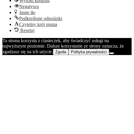
Wysoki kontrast
Negatywu
Jasne tło
Podkreślone odnośniki
Czytelny krój pisma
Resetuj
Ta strona korzysta z ciasteczek, aby świadczyć usługi na
najwyższym poziomie. Dalsze korzystanie ze strony oznacza, że
zgadzasz się na ich użycie.
Zgoda
Polityka prywatności