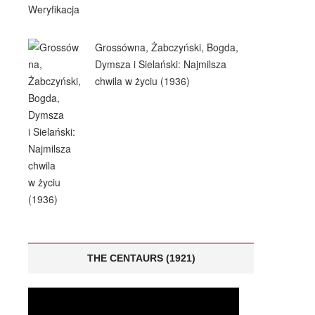
Grossówna, Żabczyński, Bogda,
Dymsza i Sielański: Najmilsza
chwila w życiu (1936)
THE CENTAURS (1921)