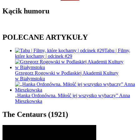
Kącik humoru
POLECANE ARTYKUŁY
Tabu | Filmy,
które kochamy | odcinek #29
Grzegorz Rogowski w Podlaskiej Akademii Kultury
w Białymstoku
„Hanka Ordonówna. Miłość jej wszystko wybaczy” Anna
Mieszkowska
The Centaurs (1921)