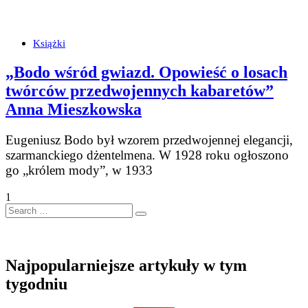
Książki
„Bodo wśród gwiazd. Opowieść o losach
twórców przedwojennych kabaretów”
Anna Mieszkowska
Eugeniusz Bodo był wzorem przedwojennej elegancji,
szarmanckiego dżentelmena. W 1928 roku ogłoszono
go „królem mody”, w 1933
1
Search
…
Najpopularniejsze artykuły w tym
tygodniu