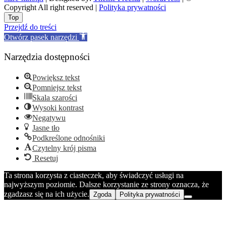
Copyright All right reserved |
Polityka prywatności
Go
Top
to
Przejdź do treści
top
Otwórz pasek narzędzi
Narzędzia dostępności
Powiększ tekst
Pomniejsz tekst
Skala szarości
Wysoki kontrast
Negatywu
Jasne tło
Podkreślone odnośniki
Czytelny krój pisma
Resetuj
Ta strona korzysta z ciasteczek, aby świadczyć usługi na
najwyższym poziomie. Dalsze korzystanie ze strony oznacza, że
zgadzasz się na ich użycie.
Zgoda
Polityka prywatności