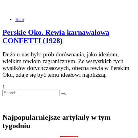
Teatr
Perskie Oko. Rewia karnawałowa
CONFETTI (1928)
Dużo u nas było prób dorównania, jako ideałom,
wielkim rewiom zagranicznym. Ze wszystkich tych
wysiłków dotychczasowych, obecna rewia w Perskim
Oku, zdaje się być temu ideałowi najbliższą.
1
Search
…
Najpopularniejsze artykuły w tym
tygodniu