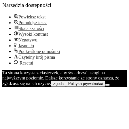
Narzędzia dostępności
Powiększ tekst
Pomniejsz tekst
Skala szarości
Wysoki kontrast
Negatywu
Jasne tło
Podkreślone odnośniki
Czytelny krój pisma
Resetuj
Ta strona korzysta z ciasteczek, aby świadczyć usługi na
najwyższym poziomie. Dalsze korzystanie ze strony oznacza, że
zgadzasz się na ich użycie.
Zgoda
Polityka prywatności