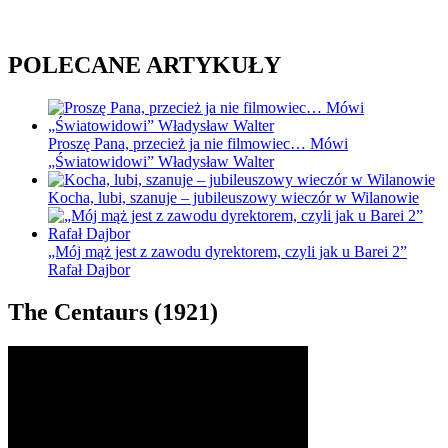
POLECANE ARTYKUŁY
Proszę Pana, przecież ja nie filmowiec… Mówi
„Światowidowi” Władysław Walter
Kocha, lubi, szanuje – jubileuszowy wieczór w Wilanowie
„Mój mąż jest z zawodu dyrektorem, czyli jak u Barei 2”
Rafał Dajbor
The Centaurs (1921)