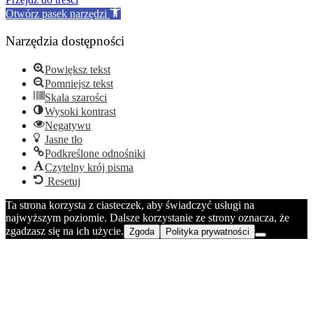
top
Otwórz pasek narzędzi
Narzędzia dostępności
Powiększ tekst
Pomniejsz tekst
Skala szarości
Wysoki kontrast
Negatywu
Jasne tło
Podkreślone odnośniki
Czytelny krój pisma
Resetuj
Ta strona korzysta z ciasteczek, aby świadczyć usługi na
najwyższym poziomie. Dalsze korzystanie ze strony oznacza, że
zgadzasz się na ich użycie.
Zgoda
Polityka prywatności