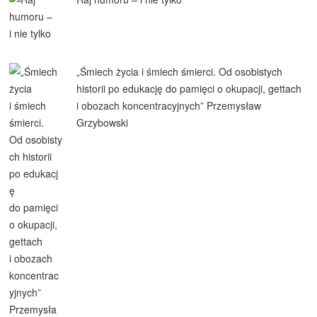
„Śmiech życia i śmiech śmierci. Od osobistych
historii po edukację do pamięci o okupacji, gettach
i obozach koncentracyjnych” Przemysław
Grzybowski