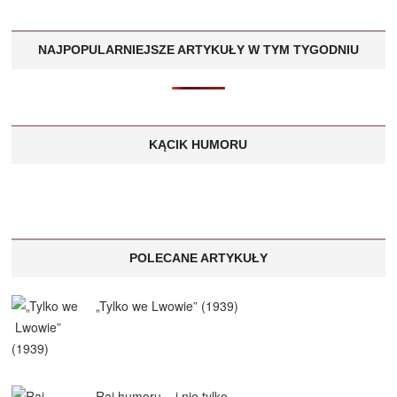
NAJPOPULARNIEJSZE ARTYKUŁY W TYM TYGODNIU
KĄCIK HUMORU
POLECANE ARTYKUŁY
„Tylko we Lwowie” (1939)
Raj humoru – i nie tylko