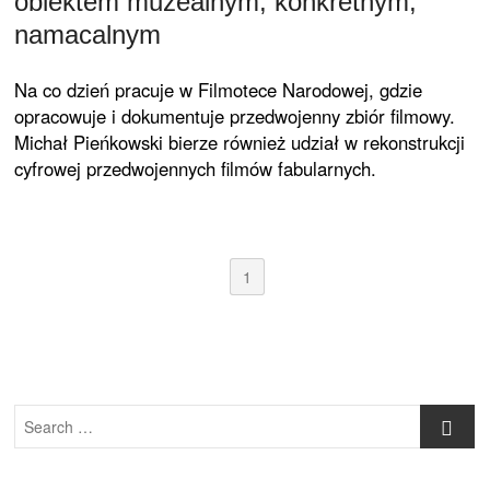
obiektem muzealnym, konkretnym,
namacalnym
Na co dzień pracuje w Filmotece Narodowej, gdzie
opracowuje i dokumentuje przedwojenny zbiór filmowy.
Michał Pieńkowski bierze również udział w rekonstrukcji
cyfrowej przedwojennych filmów fabularnych.
1
Search
…