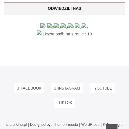
ODWIEDZILI NAS
Liczba osób na stronie : 10
FACEBOOK
INSTAGRAM
YOUTUBE
TIKTOK
stare-kino.pl
| Designed by:
Theme Freesia
|
WordPress
| © Copyright
Go